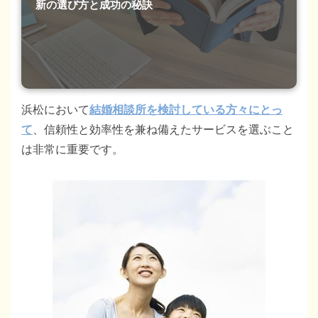
新の選び方と成功の秘訣
浜松において
結婚相談所を検討している方々にとっ
て
、信頼性と効率性を兼ね備えたサービスを選ぶこと
は非常に重要です。