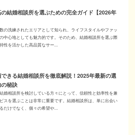
の結婚相談所を選ぶための完全ガイド【2026年
数の洗練されたエリアとして知られ、ライフスタイルやファッ
の中心地としても魅力的です。そのため、結婚相談所を選ぶ際
特性を活かした高品質なサー...
できる結婚相談所を徹底解説！2025年最新の選
功の秘訣
結婚相談所を検討している方々にとって、信頼性と効率性を兼
ビスを選ぶことは非常に重要です。結婚相談所は、単に出会い
るだけでなく、個々の希望や...