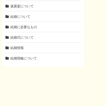
披露宴について
結婚について
結婚に必要なもの
結婚式について
結婚情報
結婚指輪について