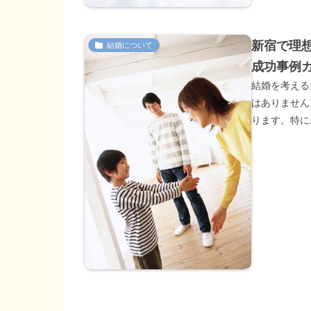
新宿で理
結婚について
成功事例
結婚を考える
はありません
ります。特に