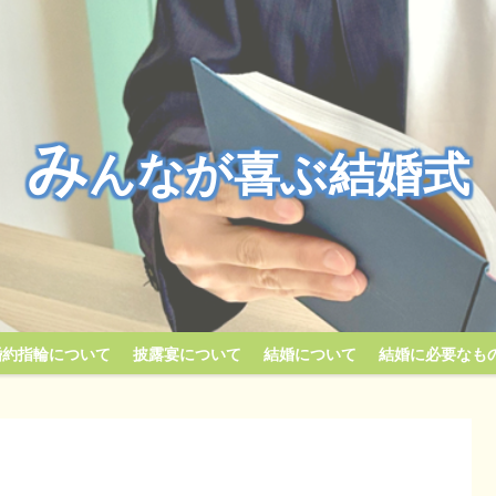
み
んなが喜ぶ結婚式
婚約指輪について
披露宴について
結婚について
結婚に必要なも