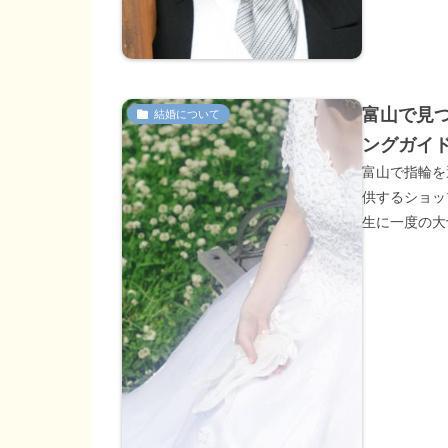
富山で見
結婚について
ングガイ
富山で指輪を
供するショッ
生に一度の大