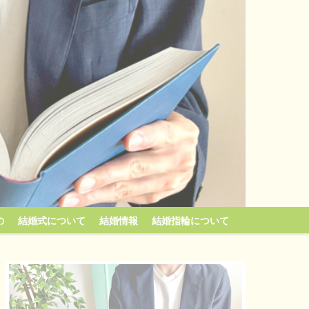
の
結婚式について
結婚情報
結婚指輪について