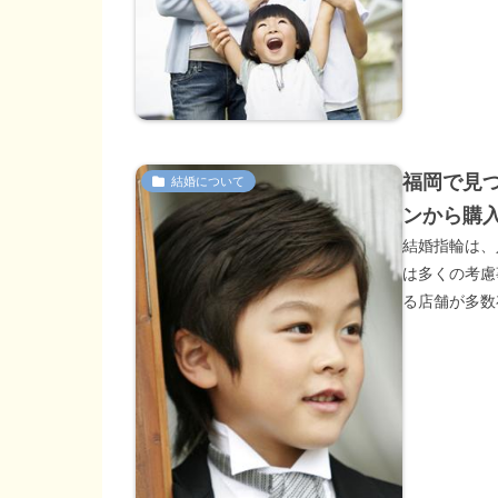
福岡で見つ
結婚について
ンから購
結婚指輪は、
は多くの考慮
る店舗が多数